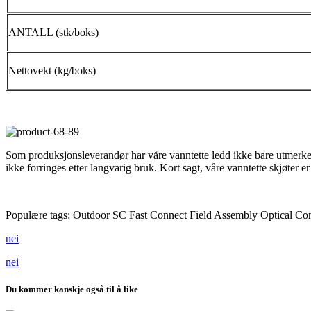
ANTALL (stk/boks)
Nettovekt (kg/boks)
Som produksjonsleverandør har våre vanntette ledd ikke bare utmerket va
ikke forringes etter langvarig bruk. Kort sagt, våre vanntette skjøter er
Populære tags: Outdoor SC Fast Connect Field Assembly Optical Connect
nei
nei
Du kommer kanskje også til å like