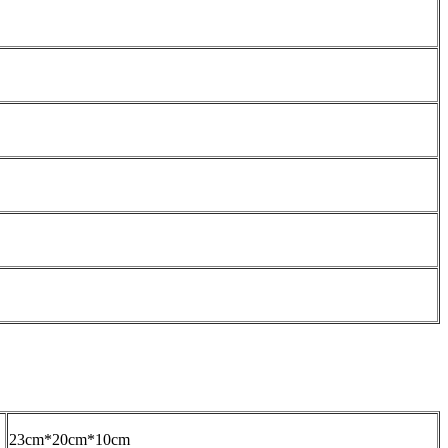
23cm*20cm*10cm