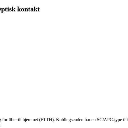
ptisk kontakt
 for fiber til hjemmet (FTTH). Koblingsenden har en SC/APC-type tilko
k.