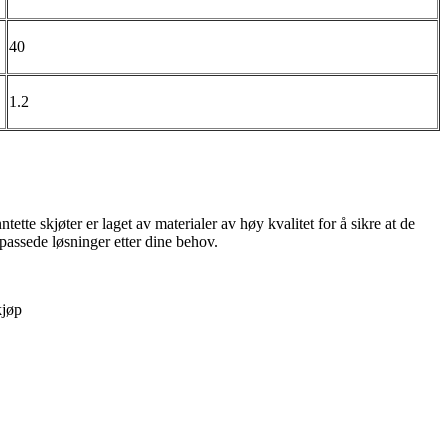
40
1.2
tte skjøter er laget av materialer av høy kvalitet for å sikre at de
ilpassede løsninger etter dine behov.
kjøp