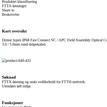
Produktet klassifisering
FTTA-løsninger
Share to
Beskrivelse
Kort oversikt
Denne typen IP68 Fast Connect SC / APC Field Assembly Optical Con
3.0 / 5.0mm rund dråpekabel.
Søknad
FTTX-løsning og raskt vedlikehold for FTTH-nettverk.
Utendørs tøft miljø.
Funksjoner