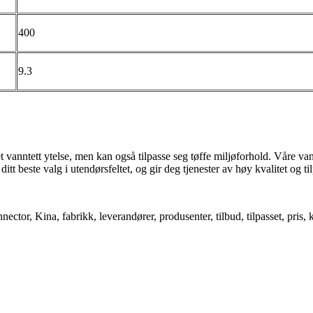
400
9.3
nntett ytelse, men kan også tilpasse seg tøffe miljøforhold. Våre vannte
 ditt beste valg i utendørsfeltet, og gir deg tjenester av høy kvalitet og t
or, Kina, fabrikk, leverandører, produsenter, tilbud, tilpasset, pris, 