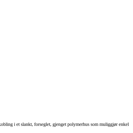
bling i et slankt, forseglet, gjenget polymerhus som muliggjør enkel