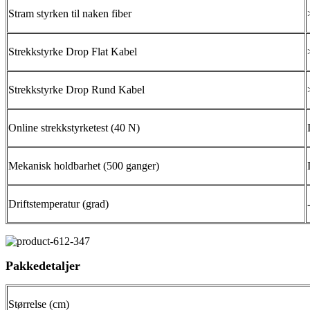
Stram styrken til naken fiber
Strekkstyrke Drop Flat Kabel
Strekkstyrke Drop Rund Kabel
Online strekkstyrketest (40 N)
Mekanisk holdbarhet (500 ganger)
Driftstemperatur (grad)
Pakkedetaljer
Størrelse (cm)