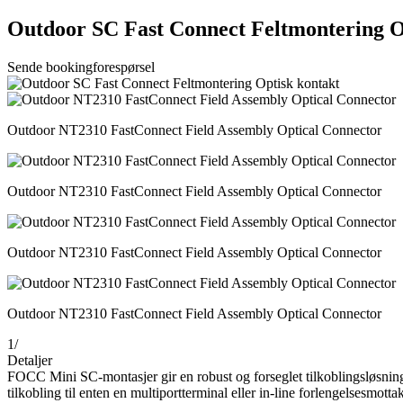
Outdoor SC Fast Connect Feltmontering O
Sende bookingforespørsel
Outdoor NT2310 FastConnect Field Assembly Optical Connector
Outdoor NT2310 FastConnect Field Assembly Optical Connector
Outdoor NT2310 FastConnect Field Assembly Optical Connector
Outdoor NT2310 FastConnect Field Assembly Optical Connector
1
/
Detaljer
FOCC Mini SC-montasjer gir en robust og forseglet tilkoblingsløsning
tilkobling til enten en multiportterminal eller in-line forlengelsesmotta