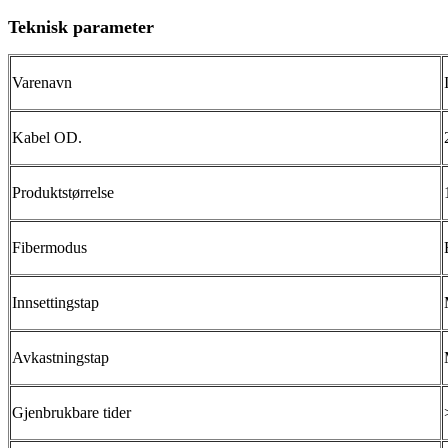
Teknisk parameter
Varenavn
Kabel OD.
Produktstørrelse
Fibermodus
Innsettingstap
Avkastningstap
Gjenbrukbare tider