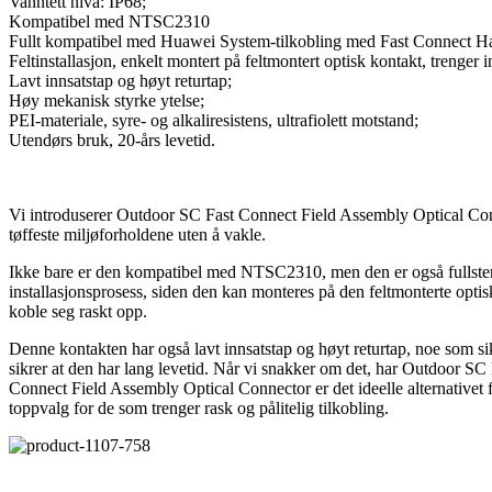
Vanntett nivå: IP68;
Kompatibel med NTSC2310
Fullt kompatibel med Huawei System-tilkobling med Fast Connect H
Feltinstallasjon, enkelt montert på feltmontert optisk kontakt, trenger 
Lavt innsatstap og høyt returtap;
Høy mekanisk styrke ytelse;
PEI-materiale, syre- og alkaliresistens, ultrafiolett motstand;
Utendørs bruk, 20-års levetid.
Vi introduserer Outdoor SC Fast Connect Field Assembly Optical Connec
tøffeste miljøforholdene uten å vakle.
Ikke bare er den kompatibel med NTSC2310, men den er også fullste
installasjonsprosess, siden den kan monteres på den feltmonterte optisk
koble seg raskt opp.
Denne kontakten har også lavt innsatstap og høyt returtap, noe som sik
sikrer at den har lang levetid. Når vi snakker om det, har Outdoor SC 
Connect Field Assembly Optical Connector er det ideelle alternativet fo
toppvalg for de som trenger rask og pålitelig tilkobling.